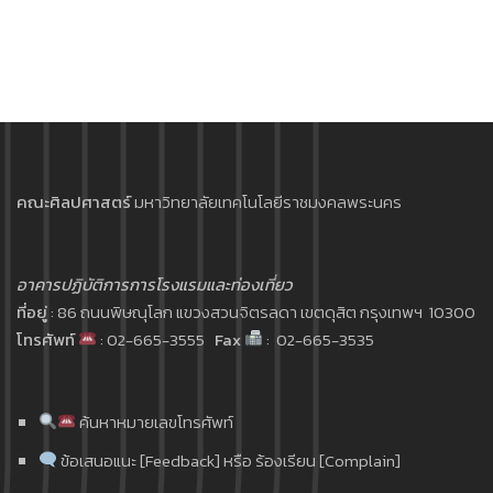
คณะศิลปศาสตร์
มหาวิทยาลัยเทคโนโลยีราชมงคลพระนคร
อาคารปฏิบัติการการโรงแรมและท่องเที่ยว
ที่อยู่
: 86 ถนนพิษณุโลก แขวงสวนจิตรลดา เขตดุสิต กรุงเทพฯ 10300
โทรศัพท์
: 02-665-3555
Fax
: 02-665-3535
ค้นหาหมายเลขโทรศัพท์
ข้อเสนอแนะ [Feedback] หรือ ร้องเรียน [Complain]