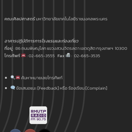
คณะศิลปศาสตร์
มหาวิทยาลัยเทคโนโลยีราชมงคลพระนคร
อาคารปฏิบัติการการโรงแรมและท่องเที่ยว
ที่อยู่
: 86 ถนนพิษณุโลก แขวงสวนจิตรลดา เขตดุสิต กรุงเทพฯ 10300
โทรศัพท์
: 02-665-3555
Fax
: 02-665-3535
ค้นหาหมายเลขโทรศัพท์
ข้อเสนอแนะ [Feedback] หรือ ร้องเรียน [Complain]