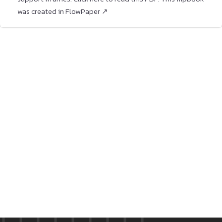
was created in FlowPaper ↗