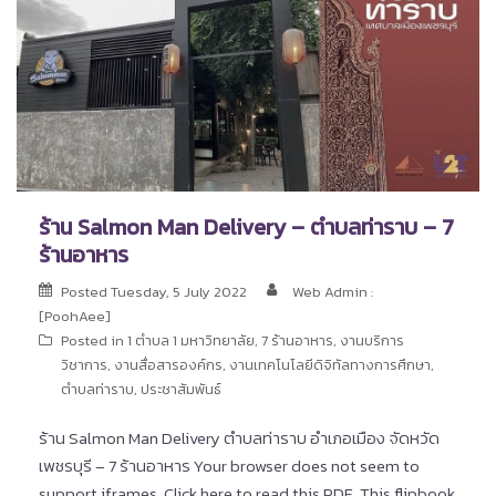
ร้าน Salmon Man Delivery – ตำบลท่าราบ – 7
ร้านอาหาร
Posted
Tuesday, 5 July 2022
Web Admin :
[PoohAee]
Posted in
1 ตำบล 1 มหาวิทยาลัย
,
7 ร้านอาหาร
,
งานบริการ
วิชาการ
,
งานสื่อสารองค์กร
,
งานเทคโนโลยีดิจิทัลทางการศึกษา
,
ตำบลท่าราบ
,
ประชาสัมพันธ์
ร้าน Salmon Man Delivery ตำบลท่าราบ อำเภอเมือง จัดหวัด
เพชรบุรี – 7 ร้านอาหาร Your browser does not seem to
support iframes. Click here to read this PDF. This flipbook