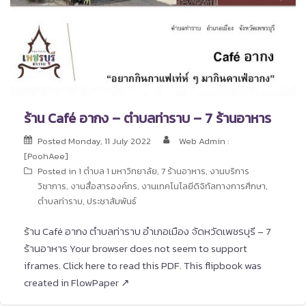
ร้าน Café อากง – ตำบลท่าราบ – 7 ร้านอาหาร
Posted
Monday, 11 July 2022
Web Admin :
[PoohAee]
Posted in
1 ตำบล 1 มหาวิทยาลัย
,
7 ร้านอาหาร
,
งานบริการ
วิชาการ
,
งานสื่อสารองค์กร
,
งานเทคโนโลยีดิจิทัลทางการศึกษา
,
ตำบลท่าราบ
,
ประชาสัมพันธ์
ร้าน Café อากง ตำบลท่าราบ อำเภอเมือง จัดหวัดเพชรบุรี – 7
ร้านอาหาร Your browser does not seem to support
iframes. Click here to read this PDF. This flipbook was
created in FlowPaper ↗