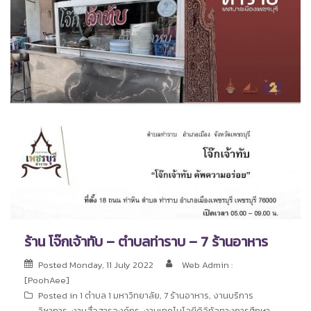
ร้าน โจ๊กเจ้าทับ – ตำบลท่าราบ – 7 ร้านอาหาร
Posted
Monday, 11 July 2022
Web Admin :
[PoohAee]
Posted in
1 ตำบล 1 มหาวิทยาลัย
,
7 ร้านอาหาร
,
งานบริการ
วิชาการ
,
งานสื่อสารองค์กร
,
งานเทคโนโลยีดิจิทัลทางการศึกษา
,