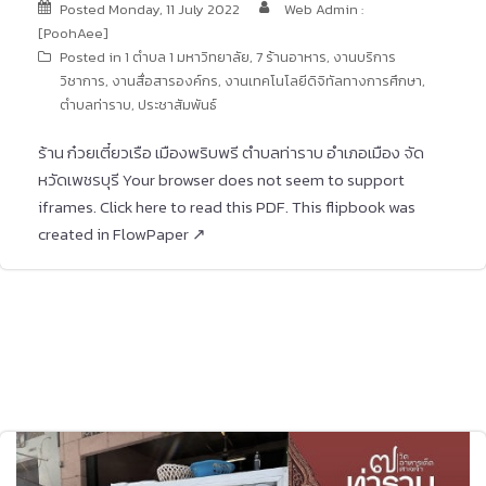
Posted
Monday, 11 July 2022
Web Admin :
[PoohAee]
Posted in
1 ตำบล 1 มหาวิทยาลัย
,
7 ร้านอาหาร
,
งานบริการ
วิชาการ
,
งานสื่อสารองค์กร
,
งานเทคโนโลยีดิจิทัลทางการศึกษา
,
ตำบลท่าราบ
,
ประชาสัมพันธ์
ร้าน ก๋วยเตี๋ยวเรือ เมืองพริบพรี ตำบลท่าราบ อำเภอเมือง จัด
หวัดเพชรบุรี Your browser does not seem to support
iframes. Click here to read this PDF. This flipbook was
created in FlowPaper ↗