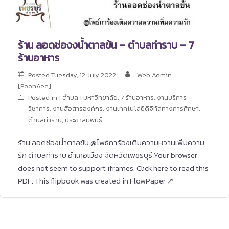
ร้าน ลอดช่องงน้ำตาลข้น – ตำบลท่าราบ – 7
ร้านอาหาร
Posted
Tuesday, 12 July 2022
Web Admin :
[PoohAee]
Posted in
1 ตำบล 1 มหาวิทยาลัย
,
7 ร้านอาหาร
,
งานบริการ
วิชาการ
,
งานสื่อสารองค์กร
,
งานเทคโนโลยีดิจิทัลทางการศึกษา
,
ตำบลท่าราบ
,
ประชาสัมพันธ์
ร้าน ลอดช่องน้ำตาลข้น @โพธ์การ้องเติมความหวานเพิ่มความ
รัก ตำบลท่าราบ อำเภอเมือง จัดหวัดเพชรบุรี Your browser
does not seem to support iframes. Click here to read this
PDF. This flipbook was created in FlowPaper ↗