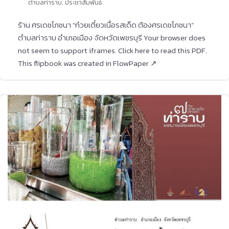
ตำบลท่าราบ
,
ประชาสัมพันธ์
ร้าน ศรเดชโภชนา “ก๋วยเตี๋ยวเนื้อรสเด็ด ต้องศรเดชโภชนา”
ตำบลท่าราบ อำเภอเมือง จัดหวัดเพชรบุรี Your browser does
not seem to support iframes. Click here to read this PDF.
This flipbook was created in FlowPaper ↗