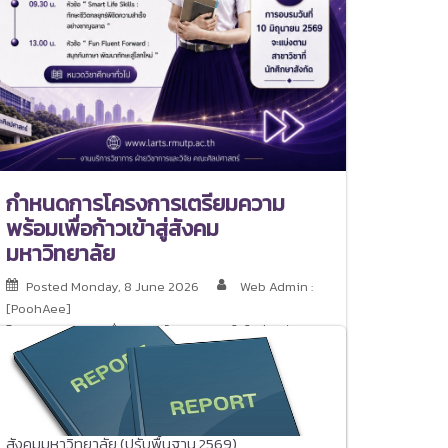
กำหนดการโครงการเตรียมความ
พร้อมเพื่อก้าวเข้าสู่สังคม
มหาวิทยาลัย
Posted
Monday, 8 June 2026
Web Admin :
[PoohAee]
Posted in
งานสื่อสารองค์กร
,
งานเทคโนโลยีดิจิทัล
ทางการศึกษา
,
ทั่วไป
,
นักศึกษา
,
ประชาสัมพันธ์
,
ฝ่าย
วิชาการและวิจัย
กำหนดการโครงการเตรียมความพร้อมเพื่อก้าวเข้าสู่
สังคมมหาวิทยาลัย (ปรับพื้นฐาน 2569)