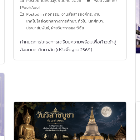
Posted
Tuesday, 9 June 2026
Web Admin :
[PoohAee]
Posted in
กิจกรรม
,
งานสื่อสารองค์กร
,
งาน
เทคโนโลยีดิจิทัลทางการศึกษา
,
ทั่วไป
,
นักศึกษา
,
ประชาสัมพันธ์
,
ฝ่ายวิชาการและวิจัย
กำหนดการโครงการเตรียมความพร้อมเพื่อก้าวเข้าสู่
สังคมมหาวิทยาลัย (ปรับพื้นฐาน 2569)