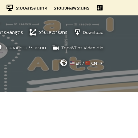
ระบบสารสนเทศ
ราชมงคลพระนคร
ชา&หลักสูตร
วิจัยและวารสาร
Download
แบบสอบถาม / รายงาน
Trick&Tips Video clip
EN /
CN