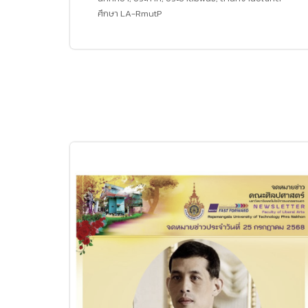
ศึกษา LA-RmutP