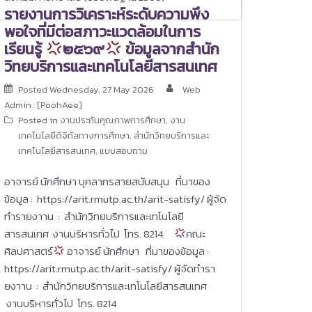
รายงานการวิเคราะห์ระดับความพึง
พอใจที่มีต่อสภาวะแวดล้อมในการ
เรียนรู้
๒๕๖๙
ข้อมูลจากสำนัก
วิทยบริการและเทคโนโลยีสารสนเทศ
Posted
Wednesday, 27 May 2026
Web
Admin : [PoohAee]
Posted in
งานประกันคุณภาพการศึกษา
,
งาน
เทคโนโลยีดิจิทัลทางการศึกษา
,
สำนักวิทยบริการและ
เทคโนโลยีสารสนเทศ
,
แบบสอบถาม
อาจารย์ นักศึกษา บุคลากรสายสนับสนุน ที่มาของ
ข้อมูล : https://arit.rmutp.ac.th/arit-satisfy/ ผู้จัด
ทำรายงาาน : สำนักวิทยบริการและเทโนโลยี
สารสนเทศ งานบริหารทั่วไป โทร. 8214
คณะ
ศิลปศาสตร์
อาจารย์ นักศึกษา ที่มาของข้อมูล :
https://arit.rmutp.ac.th/arit-satisfy/ ผู้จัดทำรา
ยงาาน : สำนักวิทยบริการและเทโนโลยีสารสนเทศ
งานบริหารทั่วไป โทร. 8214