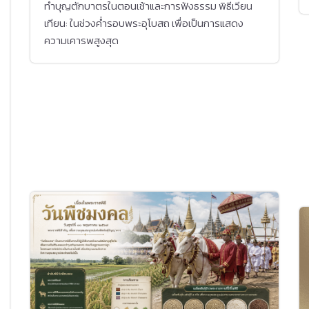
ทำบุญตักบาตรในตอนเช้าและการฟังธรรม พิธีเวียน
เทียน: ในช่วงค่ำรอบพระอุโบสถ เพื่อเป็นการแสดง
ความเคารพสูงสุด