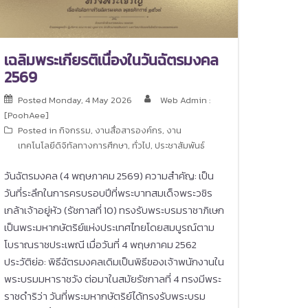
เฉลิมพระเกียรติเนื่องในวันฉัตรมงคล
2569
Posted
Monday, 4 May 2026
Web Admin :
[PoohAee]
Posted in
กิจกรรม
,
งานสื่อสารองค์กร
,
งาน
เทคโนโลยีดิจิทัลทางการศึกษา
,
ทั่วไป
,
ประชาสัมพันธ์
วันฉัตรมงคล (4 พฤษภาคม 2569) ความสำคัญ: เป็น
วันที่ระลึกในการครบรอบปีที่พระบาทสมเด็จพระวชิร
เกล้าเจ้าอยู่หัว (รัชกาลที่ 10) ทรงรับพระบรมราชาภิเษก
เป็นพระมหากษัตริย์แห่งประเทศไทยโดยสมบูรณ์ตาม
โบราณราชประเพณี เมื่อวันที่ 4 พฤษภาคม 2562
ประวัติย่อ: พิธีฉัตรมงคลเดิมเป็นพิธีของเจ้าพนักงานใน
พระบรมมหาราชวัง ต่อมาในสมัยรัชกาลที่ 4 ทรงมีพระ
ราชดำริว่า วันที่พระมหากษัตริย์ได้ทรงรับพระบรม