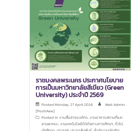
ราชมงคลพระนคร ประกาศนโยบาย
การเป็นมหาวิทยาลัยสีเขียว (Green
University) ประจำปี 2569
Posted
Monday, 27 April 2026
Web Admin :
[PoohAee]
Posted in
งานสื่อสารองค์กร
,
งานอาคารสถานที่และ
ยานพาหนะ
,
งานเทคโนโลยีดิจิทัลทางการศึกษา
,
ทั่วไป
,
นักศึกษา
,
ประกาศ
,
ประชาสัมพันธ์
,
สำนักงานบัณฑิต