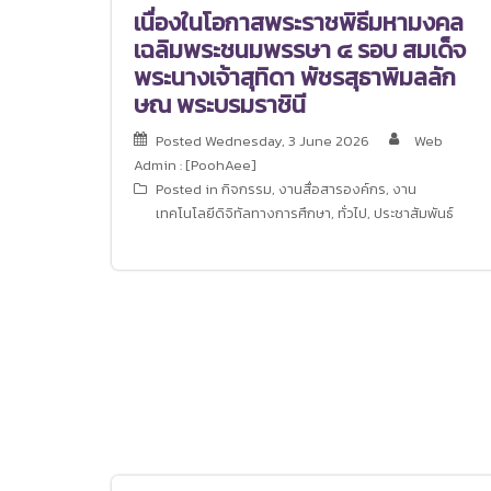
เนื่องในโอกาสพระราชพิธีมหามงคล
เฉลิมพระชนมพรรษา ๔ รอบ สมเด็จ
พระนางเจ้าสุทิดา พัชรสุธาพิมลลัก
ษณ พระบรมราชินี
Posted
Wednesday, 3 June 2026
Web
Admin : [PoohAee]
Posted in
กิจกรรม
,
งานสื่อสารองค์กร
,
งาน
เทคโนโลยีดิจิทัลทางการศึกษา
,
ทั่วไป
,
ประชาสัมพันธ์