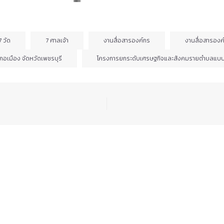
7 วัด
7 ศาลเจ้า
งานสื่อสารองค์กร
งานสื่อสารองค
ภอเมือง จัดหวัดเพชรบุรี
โครงการยกระดับเศรษฐกิจและสังคมรายตำบลแบบบู