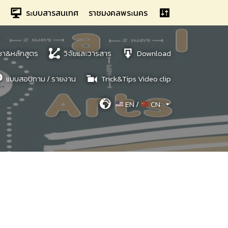
ระบบสารสนเทศ
ราชมงคลพระนคร
ชา&หลักสูตร
วิจัยและวารสาร
Download
แบบสอบถาม / รายงาน
Trick&Tips Video clip
EN /
CN