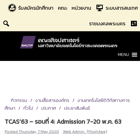
Skip
รับสมัครนักศึกษา
คณะ
หน่วยงาน
ระบบสารสนเทศ
to
content
ราชมงคลพระนคร
MENU
กิจกรรม
งานสื่อสารองค์กร
งานเทคโนโลยีดิจิทัลทางการ
ศึกษา
ทั่วไป
ประกาศ
ประชาสัมพันธ์
TCAS’63 – รอบที่ 4: Admission 7-20 พ.ค. 63
Posted
Thursday, 7 May 2020
Web Admin : [PoohAee]