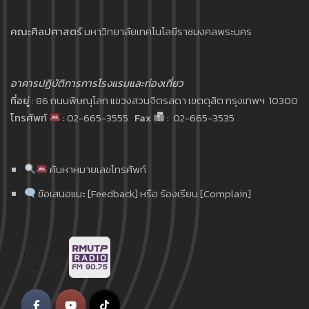
คณะศิลปศาสตร์
มหาวิทยาลัยเทคโนโลยีราชมงคลพระนคร
อาคารปฏิบัติการการโรงแรมและท่องเที่ยว
ที่อยู่
: 86 ถนนพิษณุโลก แขวงสวนจิตรลดา เขตดุสิต กรุงเทพฯ 10300
โทรศัพท์
: 02-665-3555
Fax
: 02-665-3535
ค้นหาหมายเลขโทรศัพท์
ข้อเสนอแนะ [Feedback] หรือ ร้องเรียน [Complain]