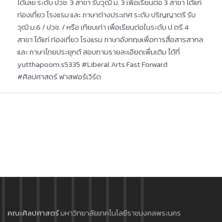
ได้เลย ระดับ ปวช. 3 สาขา รับวุฒิ ม. 3 เพื่อเรียนต่อ 3 สาขา ได้แก่
ท่องเที่ยว โรงแรม และ ภาษาต่างประเทศ ระดับ ปริญญาตรี รับ
วุฒิ ม.6 / ปวช. / หรือ เทียบเท่า เพื่อเรียนต่อในระดับ ป.ตรี 4
สาขา ได้แก่ ท่องเที่ยว โรงแรม ภาษาอังกฤษเพื่อการสื่อสารสากล
และ ภาษาไทยประยุกต์ สอบถามรายละเอียดเพื่มเติม ได้ที่
yutthapoom.s5335 #Liberal Arts Fast Forward
#ศิลปศาสตร์ ฟาสฟอร์เวิร์ด
คณะศิลปศาสตร์
มหาวิทยาลัยเทคโนโลยีราชมงคลพระนคร