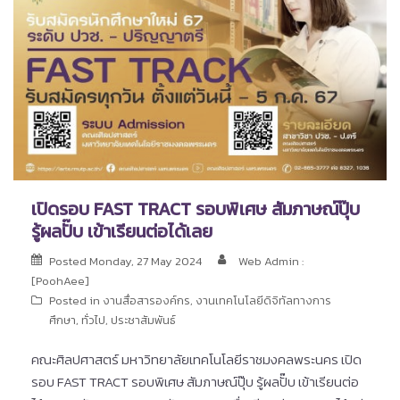
เปิดรอบ FAST TRACT รอบพิเศษ สัมภาษณ์ปุ๊บ
รู้ผลปั๊บ เข้าเรียนต่อได้เลย
Posted
Monday, 27 May 2024
Web Admin :
[PoohAee]
Posted in
งานสื่อสารองค์กร
,
งานเทคโนโลยีดิจิทัลทางการ
ศึกษา
,
ทั่วไป
,
ประชาสัมพันธ์
คณะศิลปศาสตร์ มหาวิทยาลัยเทคโนโลยีราชมงคลพระนคร เปิด
รอบ FAST TRACT รอบพิเศษ สัมภาษณ์ปุ๊บ รู้ผลปั๊บ เข้าเรียนต่อ