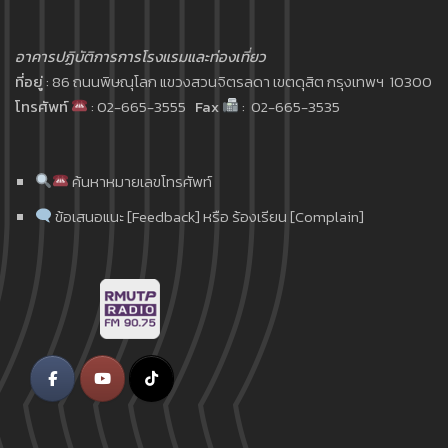
อาคารปฏิบัติการการโรงแรมและท่องเที่ยว
ที่อยู่
: 86 ถนนพิษณุโลก แขวงสวนจิตรลดา เขตดุสิต กรุงเทพฯ 10300
โทรศัพท์
: 02-665-3555
Fax
: 02-665-3535
ค้นหาหมายเลขโทรศัพท์
ข้อเสนอแนะ [Feedback] หรือ ร้องเรียน [Complain]