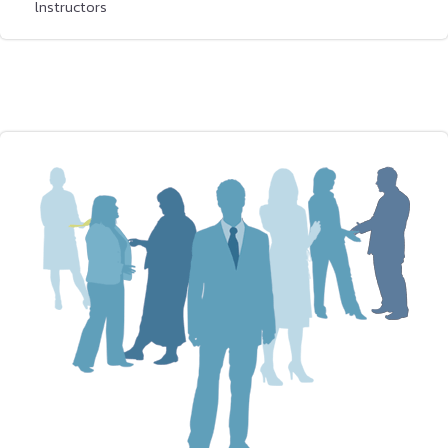
lnstructors