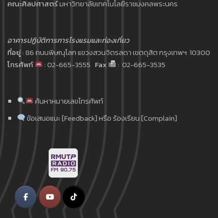
คณะศิลปศาสตร์
มหาวิทยาลัยเทคโนโลยีราชมงคลพระนคร
อาคารปฏิบัติการการโรงแรมและท่องเที่ยว
ที่อยู่
: 86 ถนนพิษณุโลก แขวงสวนจิตรลดา เขตดุสิต กรุงเทพฯ 10300
โทรศัพท์
: 02-665-3555
Fax
: 02-665-3535
ค้นหาหมายเลขโทรศัพท์
ข้อเสนอแนะ [Feedback] หรือ ร้องเรียน [Complain]