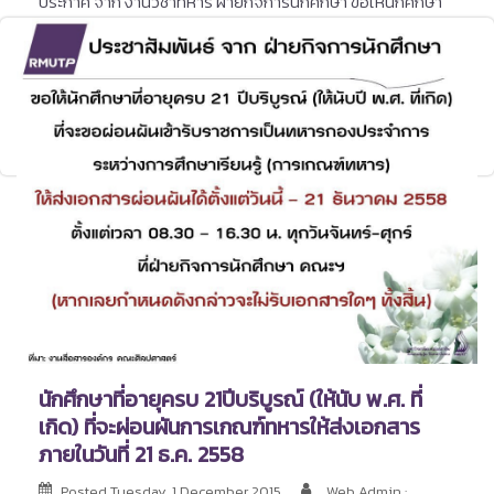
ประกาศ จาก งานวิชาทหาร ฝ่ายกิจการนักศึกษา ขอให้นักศึกษา
คณะศิลปศาสตร์ (วังนางเลิ้ง) ที่ต้องการขอผ่อนผันการเข้ารับ
ราชการเป็นทหารกองประจำการระหว่างการศึกษาหรือเรียนรู้
(เกณฑ์ทหาร) ให้ส่งเอกสารผ่อนผันได้ตั้งแต่วันนี้ – 25 ตุลาคม
2563 ที่ ฝ่ายกิจการนักศึกษา คณะศิลปศาสตร์ มทร.พระนคร
ติดต่อสอบถามเพิ่มเติม โทร. 0 2665 3777 ต่อ 8325
นักศึกษาที่อายุครบ 21ปีบริบูรณ์ (ให้นับ พ.ศ. ที่
เกิด) ที่จะผ่อนผันการเกณฑ์ทหารให้ส่งเอกสาร
ภายในวันที่ 21 ธ.ค. 2558
Posted
Tuesday, 1 December 2015
Web Admin :