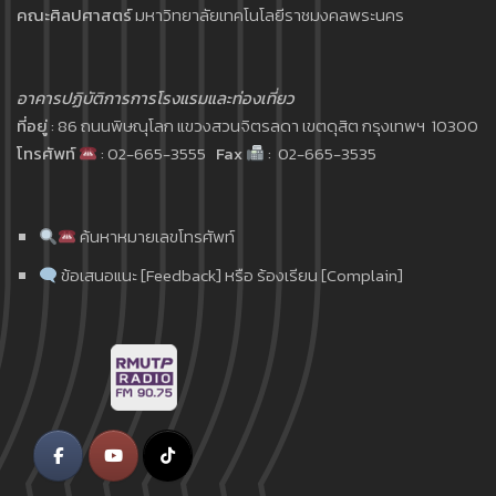
คณะศิลปศาสตร์
มหาวิทยาลัยเทคโนโลยีราชมงคลพระนคร
อาคารปฏิบัติการการโรงแรมและท่องเที่ยว
ที่อยู่
: 86 ถนนพิษณุโลก แขวงสวนจิตรลดา เขตดุสิต กรุงเทพฯ 10300
โทรศัพท์
: 02-665-3555
Fax
: 02-665-3535
ค้นหาหมายเลขโทรศัพท์
ข้อเสนอแนะ [Feedback] หรือ ร้องเรียน [Complain]