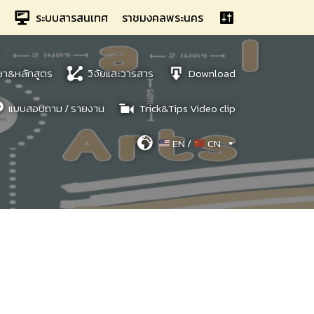
ระบบสารสนเทศ
ราชมงคลพระนคร
ชา&หลักสูตร
วิจัยและวารสาร
Download
แบบสอบถาม / รายงาน
Trick&Tips Video clip
EN /
CN