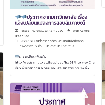
ประกาศจากมหาวิทยาลัย เรื่อง
แจ้งเปลี่ยนแปลงการสอบสัมภาษณ์
Posted
Thursday, 23 April 2020
Web Admin :
[PoohAee]
Posted in
งานสื่อสารองค์กร
,
งานเทคโนโลยีดิจิทัล
ทางการศึกษา
,
ทั่วไป
,
ประกาศ
,
ประชาสัมพันธ์
รายละเอียดเพิ่มเติม
http://regis.rmutp.ac.th/upload/file63/InterviewChange.p
ที่มา: ฝ่ายวิชาการและวิจัย คณะศิลปศาสตร์ วังนางเลิ้ง