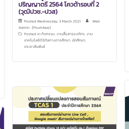
ปริญญาตรี 2564 โควต้ารอบที่ 2
(วุฒิปวช.-ปวส)
Posted
Wednesday, 3 March 2021
Web
Admin : [PoohAee]
Posted in
กิจกรรม
,
งานสื่อสารองค์กร
,
งาน
เทคโนโลยีดิจิทัลทางการศึกษา
,
นักศึกษา
,
ประชาสัมพันธ์