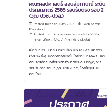
คณะศิลปศาสตร์ สอบสัมภาษณ์ ระดับ
ปริญญาตรี 2565 รอบรับตรง รอบ 2
(วุฒิ ปวช.-ปวส.)
Posted
Tuesday, 3 May 2022
Web Admin :
[PoohAee]
Posted in
งานสื่อสารองค์กร
,
งานเทคโนโลยีดิจิทัล
ทางการศึกษา
,
ทั่วไป
,
นักศึกษา
,
ประชาสัมพันธ์
เมื่อวันที่ 23 เมษายน 2565 ที่ผ่านมา คณะศิลปศาสตร์
(วังนางเลิ้ง) มหาวิทยาลัยเทคโนโลยีราชมงคลพระนคร
สอบคัดเลือกนักศึกษาเข้าศึกษาต่อระดับปริญญาตรี
รอบรับตรง รอบ 2 (วุฒิ ปวช.-ปวส.) โดยใช้รูปแบบ
ออนไลน์