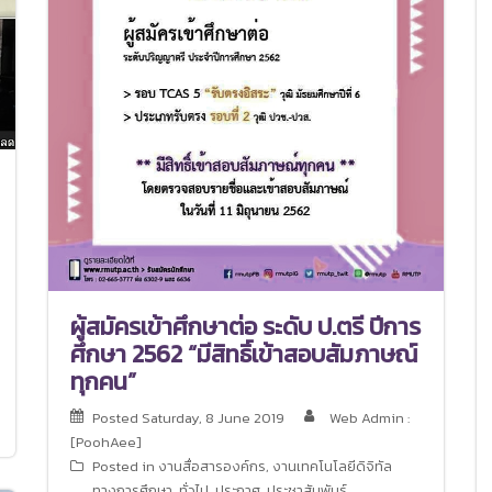
ผู้สมัครเข้าศึกษาต่อ ระดับ ป.ตรี ปีการ
ศึกษา 2562 “มีสิทธิ์เข้าสอบสัมภาษณ์
ทุกคน”
Posted
Saturday, 8 June 2019
Web Admin :
[PoohAee]
Posted in
งานสื่อสารองค์กร
,
งานเทคโนโลยีดิจิทัล
ทางการศึกษา
,
ทั่วไป
,
ประกาศ
,
ประชาสัมพันธ์