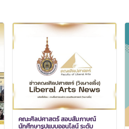
คณะศิลปศาสตร์ สอบสัมภาษณ์
นักศึกษารูปแบบออนไลน์ ระดับ