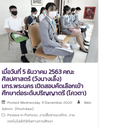
เมื่อวันที่ 5 ธันวาคม 2563 คณะ
ศิลปศาสตร์ (วังนางเลิ้ง)
มทร.พระนคร เปิดสอบคัดเลือกเข้า
ศึกษาต่อระดับปริญญาตรี (โควตา)
Posted
Wednesday, 9 December 2020
Web
Admin : [PoohAee]
Posted in
กิจกรรม
,
งานสื่อสารองค์กร
,
งาน
เทคโนโลยีดิจิทัลทางการศึกษา