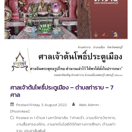
ศาลเจ้าต้นโพธิ์ประตูเมือง – ตำบลท่าราบ – 7
ศาล
Posted
Friday, 5 August 2022
Web Admin :
[PoohAee]
Posted in
1 ตำบล 1 มหาวิทยาลัย
,
7 ศาลเจ้า
,
งานบริการวิชาการ
,
งานสื่อสารองค์กร
,
งานเทคโนโลยีดิจิทัลทางการศึกษา
,
ตำบลท่า
ราบ
,
ประชาสัมพันธ์