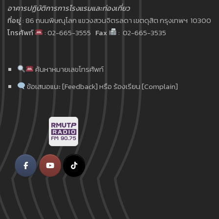
อาคารปฏิบัติการการโรงแรมและท่องเที่ยว
ที่อยู่
: 86 ถนนพิษณุโลก แขวงสวนจิตรลดา เขตดุสิต กรุงเทพฯ 10300
โทรศัพท์
: 02-665-3555
Fax
: 02-665-3535
ค้นหาหมายเลขโทรศัพท์
ข้อเสนอแนะ [Feedback] หรือ ร้องเรียน [Complain]