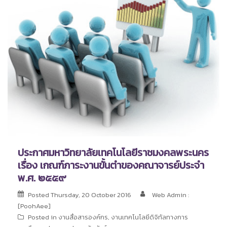
ประกาศมหาวิทยาลัยเทคโนโลยีราชมงคลพระนคร
เรื่อง เกณฑ์ภาระงานขั้นตำของคณาจารย์ประจำ
พ.ศ. ๒๕๕๙
Posted
Thursday, 20 October 2016
Web Admin :
[PoohAee]
Posted in
งานสื่อสารองค์กร
,
งานเทคโนโลยีดิจิทัลทางการ