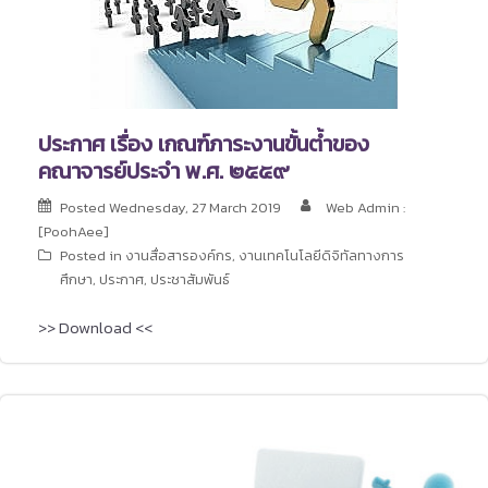
ประกาศ เรื่อง เกณฑ์ภาระงานขั้นต้ำของ
คณาจารย์ประจำ พ.ศ. ๒๕๕๙
Posted
Wednesday, 27 March 2019
Web Admin :
[PoohAee]
Posted in
งานสื่อสารองค์กร
,
งานเทคโนโลยีดิจิทัลทางการ
ศึกษา
,
ประกาศ
,
ประชาสัมพันธ์
>> Download <<