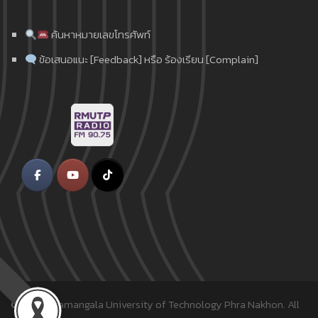
ค้นหาหมายเลขโทรศัพท์
ข้อเสนอแนะ [Feedback] หรือ ร้องเรียน [Complain]
© 2018
Rajamangala University of Technology Phra Nakhon.
All