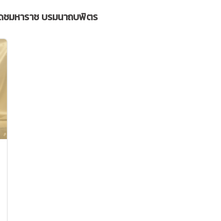
เดชมหาราช บรมนาถบพิตร