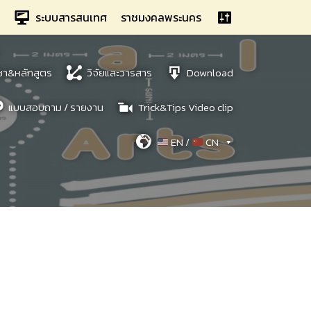
ระบบสารสนเทศ
ราชมงคลพระนคร
ชา&หลักสูตร
วิจัยและวารสาร
Download
แบบสอบถาม / รายงาน
Trick&Tips Video clip
EN /
CN