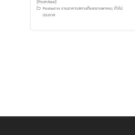
[PoohAee]
Posted in
งานอาคารสถานที่และยานพาหนะ
,
ทั่วไป
,
ประกาศ