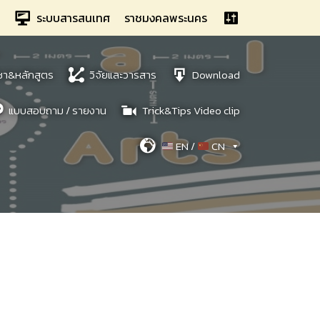
ระบบสารสนเทศ
ราชมงคลพระนคร
ชา&หลักสูตร
วิจัยและวารสาร
Download
แบบสอบถาม / รายงาน
Trick&Tips Video clip
EN /
CN