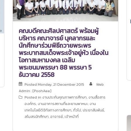
คณบดีคณะศิลปศาสตร์ พร้อมผู้
บริหาร คณาจารย์ บุคลากรและ
นักศึกษาร่วมพิธีถวายพระพร
พระบาทสมเด็จพระเจ้าอยู่หัว เนื่องใน
โอกาสมหามงคล เฉลิม
พระชนมพรรษา 88 พรรษา 5
ธันวาคม 2558
Posted
Monday, 21 December 2015
Web
Admin : [PoohAee]
Posted in
งานประกันคุณภาพการศึกษา
,
งานสื่อสาร
องค์กร
,
งานอาคารสถานที่และยานพาหนะ
,
งาน
เทคโนโลยีดิจิทัลทางการศึกษา
,
ทั่วไป
,
ประชาสัมพันธ์
,
สโมสรนักศึกษา
,
อาจารย์
,
เจ้าหน้าที่