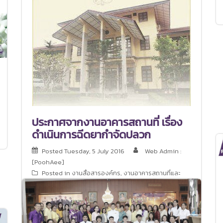
ประกาศจากงานอาคารสถานที่ เรื่อง
ดำเนินการฉีดยากำจัดปลวก
Posted
Tuesday, 5 July 2016
Web Admin :
[PoohAee]
Posted in
งานสื่อสารองค์กร
,
งานอาคารสถานที่และ
ยานพาหนะ
,
ทั่วไป
,
ประชาสัมพันธ์