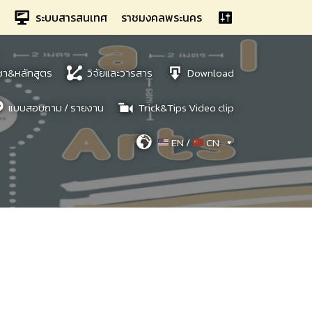
ระบบสารสนเทศ
ราชมงคลพระนคร
ชา&หลักสูตร
วิจัยและวารสาร
Download
แบบสอบถาม / รายงาน
Trick&Tips Video clip
EN /
CN