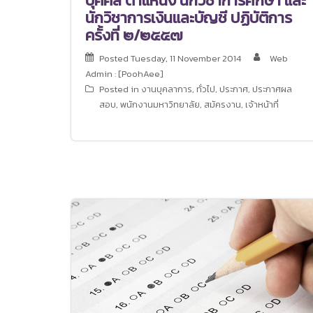
บุคคล ตำแหน่ง นักวิชาการศึกษา และ
นักวิชาการเงินและบัญชี ปฏิบัติการ
ครั้งที่ ๒/๒๕๕๗
Posted
Tuesday, 11 November 2014
Web
Admin : [PoohAee]
Posted in
งานบุคลาการ
,
ทั่วไป
,
ประกาศ
,
ประกาศผล
สอบ
,
พนักงานมหาวิทยาลัย
,
สมัครงาน
,
เจ้าหน้าที่