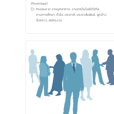
[PoohAee]
Posted in
งานบุคลาการ
,
งานเทคโนโลยีดิจิทัล
ทางการศึกษา
,
ทั่วไป
,
ประกาศ
,
ประชาสัมพันธ์
,
ลูกจ้าง
ชั่วคราว
,
สมัครงาน