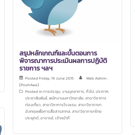
สรุปหลักเกณฑ์และขั้นตอนการ
พิจารณาการประเมินผลการปฏิบัติ
ราชการ ฯลฯ
Posted
Friday, 19 June 2015
Web Admin :
[PoohAee]
Posted in
การประชุม
,
งานบุคลาการ
,
ทั่วไป
,
ประกาศ
,
ประชาสัมพันธ์
,
พนักงานมหาวิทยาลัย
,
สาขาวิชาการ
ท่องเที่ยว
,
สาขาวิชาการโรงแรม
,
สาขาวิชาภาษา
อังกฤษเพื่อการสื่อสารสากล
,
สาขาวิชาภาษาไทย
ประยุกต์
,
อาจารย์
,
เจ้าหน้าที่