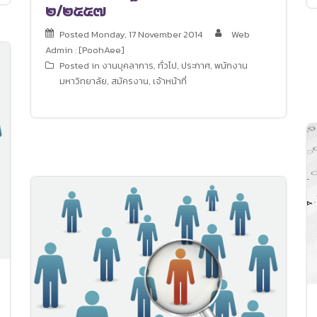
๒/๒๕๕๗
Posted
Monday, 17 November 2014
Web
Admin : [PoohAee]
Posted in
งานบุคลาการ
,
ทั่วไป
,
ประกาศ
,
พนักงาน
มหาวิทยาลัย
,
สมัครงาน
,
เจ้าหน้าที่