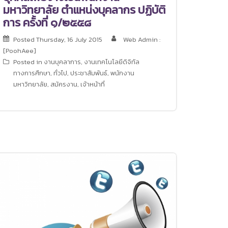
มหาวิทยาลัย ตำแหน่งบุคลากร ปฏิบัติ
การ ครั้งที่ ๑/๒๕๕๘
Posted
Thursday, 16 July 2015
Web Admin :
[PoohAee]
Posted in
งานบุคลาการ
,
งานเทคโนโลยีดิจิทัล
ทางการศึกษา
,
ทั่วไป
,
ประชาสัมพันธ์
,
พนักงาน
มหาวิทยาลัย
,
สมัครงาน
,
เจ้าหน้าที่