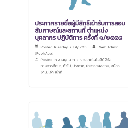
ประกาศรายชื่อผู้มีสิทธ์เข้ารับการสอบ
สัมภาษณ์และสถานที่ ตำแหน่ง
บุคลากร ปฏิบัติการ ครั้งที่ ๑/๒๕๕๘
Posted
Tuesday, 7 July 2015
Web Admin :
[PoohAee]
Posted in
งานบุคลาการ
,
งานเทคโนโลยีดิจิทัล
ทางการศึกษา
,
ทั่วไป
,
ประกาศ
,
ประกาศผลสอบ
,
สมัคร
งาน
,
เจ้าหน้าที่