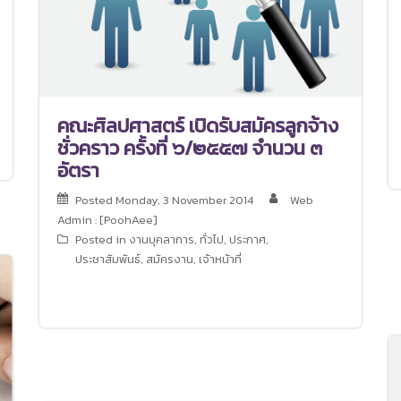
คณะศิลปศาสตร์ เปิดรับสมัครลูกจ้าง
ชั่วคราว ครั้งที่ ๖/๒๕๕๗ จำนวน ๓
อัตรา
Posted
Monday, 3 November 2014
Web
Admin : [PoohAee]
Posted in
งานบุคลาการ
,
ทั่วไป
,
ประกาศ
,
ประชาสัมพันธ์
,
สมัครงาน
,
เจ้าหน้าที่