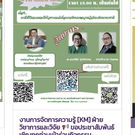
งานการจัดการความรู้ [KM] ฝ่าย
วิชาการและวิจัย
ขอประชาสัมพันธ์
เชิญทุกท่านเข้าร่วมกิจกรรม