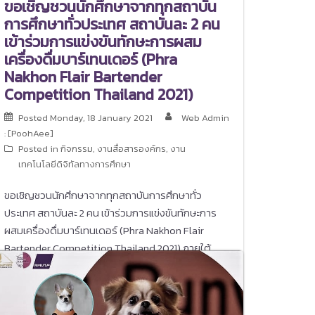
ขอเชิญชวนนักศึกษาจากทุกสถาบัน
การศึกษาทั่วประเทศ สถาบันละ 2 คน
เข้าร่วมการแข่งขันทักษะการผสม
เครื่องดื่มบาร์เทนเดอร์ (Phra
Nakhon Flair Bartender
Competition Thailand 2021)
Posted
Monday, 18 January 2021
Web Admin
: [PoohAee]
Posted in
กิจกรรม
,
งานสื่อสารองค์กร
,
งาน
เทคโนโลยีดิจิทัลทางการศึกษา
ขอเชิญชวนนักศึกษาจากทุกสถาบันการศึกษาทั่ว
ประเทศ สถาบันละ 2 คน เข้าร่วมการแข่งขันทักษะการ
ผสมเครื่องดื่มบาร์เทนเดอร์ (Phra Nakhon Flair
Bartender Competition Thailand 2021) ภายใต้
แนวคิด New Normal ในวันที่ 18 มกราคม 2564 ณ
ห้องสตูดิโอ (อาคาร 3) คณะศิลปศาสตร์ ราชมงคล
พระนคร ศูนย์พณิชยการพระนคร