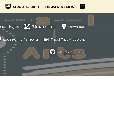
ระบบสารสนเทศ
ราชมงคลพระนคร
ชา&หลักสูตร
วิจัยและวารสาร
Download
แบบสอบถาม / รายงาน
Trick&Tips Video clip
EN /
CN