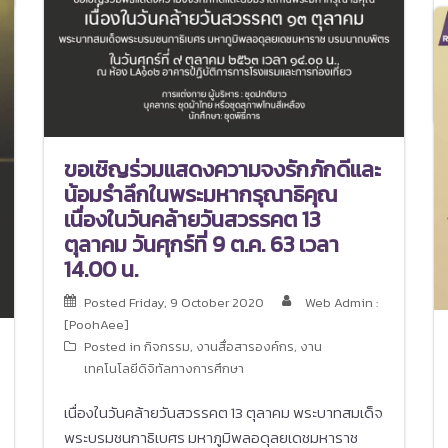
ขอเชิญร่วมแสดงความจงรักภักดีและ
น้อมรำลึกในพระมหากรุณาธิคุณ
เนื่องในวันคล้ายวันสวรรคต 13
ตุลาคม วันศุกร์ที่ 9 ต.ค. 63 เวลา
14.00 น.
Posted
Friday, 9 October 2020
Web Admin :
[PoohAee]
Posted in
กิจกรรม
,
งานสื่อสารองค์กร
,
งาน
เทคโนโลยีดิจิทัลทางการศึกษา
เนื่องในวันคล้ายวันสวรรคต 13 ตุลาคม พระบาทสมเด็จ
พระบรมชนกาธิเบศร มหาภูมิพลอดุลยเดชมหาราช