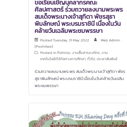
ขอเรียนเชิญบุคลากรคณะ
ศิลปศาสตร์ ร่วมถวายลงนามพระพร
สมเด็จพระนางเจ้าสุทิดา พัชรสุธา
พิมลักษณ์ พระบรมราชินี เนื่องในวัน
คล้ายวันเฉลิมพระชมพรรษา
Posted
Tuesday, 31 May 2022
Web Admin :
[PoohAee]
Posted in
กิจกรรม
,
งานสื่อสารองค์กร
,
งาน
เทคโนโลยีดิจิทัลทางการศึกษา
,
ทั่วไป
,
ประชาสัมพันธ์
ร่วมถวายลงนามพระพร สมเด็จพระนางเจ้าสุทิดา พัชร
สุธาพิมลักษณ์ พระบรมราชินี เนื่องในวันคล้ายวันเฉลิม
พระชมพรรษา