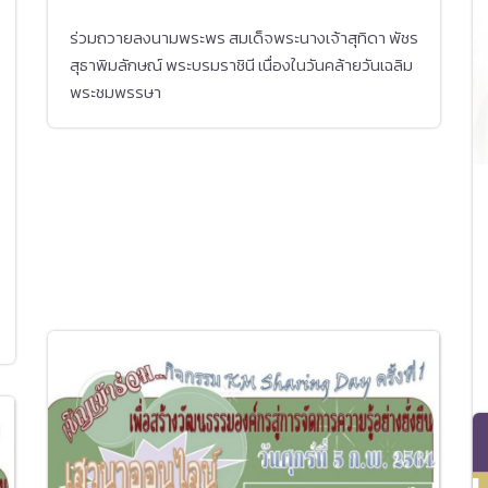
ร่วมถวายลงนามพระพร สมเด็จพระนางเจ้าสุทิดา พัชร
สุธาพิมลักษณ์ พระบรมราชินี เนื่องในวันคล้ายวันเฉลิม
พระชมพรรษา