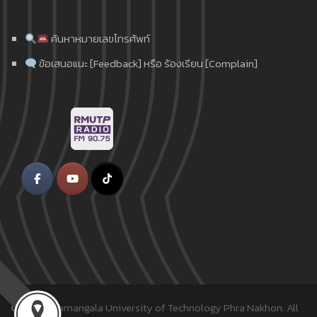
ค้นหาหมายเลขโทรศัพท์
ข้อเสนอแนะ [Feedback] หรือ ร้องเรียน [Complain]
© 2018
Rajamangala University of Technology Phra Nakhon.
All