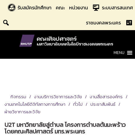
Skip
รับสมัครนักศึกษา
คณะ
หน่วยงาน
ระบบสารสนเทศ
to
content
ราชมงคลพระนคร
MENU
กิจกรรม
งานบริการวิชาการและวิจัย
งานสื่อสารองค์กร
งานเทคโนโลยีดิจิทัลทางการศึกษา
ทั่วไป
ประชาสัมพันธ์
ฝ่ายวิชาการและวิจัย
U2T มหาวิทยาลัยสู่ตำบล โครงการตำบลต้นมะพร้าว
โดยคณะศิลปศาสตร์ มทร.พระนคร