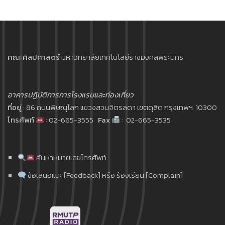
คณะศิลปศาสตร์
มหาวิทยาลัยเทคโนโลยีราชมงคลพระนคร
อาคารปฏิบัติการการโรงแรมและท่องเที่ยว
ที่อยู่
: 86 ถนนพิษณุโลก แขวงสวนจิตรลดา เขตดุสิต กรุงเทพฯ 10300
โทรศัพท์
: 02-665-3555
Fax
: 02-665-3535
ค้นหาหมายเลขโทรศัพท์
ข้อเสนอแนะ [Feedback] หรือ ร้องเรียน [Complain]