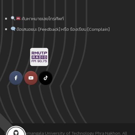
ค้นหาหมายเลขโทรศัพท์
ข้อเสนอแนะ [Feedback] หรือ ร้องเรียน [Complain]
© 2018
Rajamangala University of Technology Phra Nakhon.
All