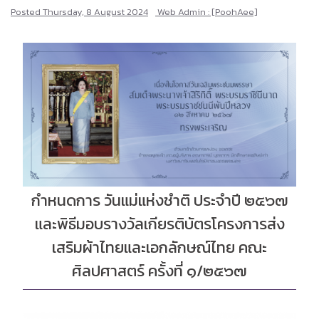
Posted
Thursday, 8 August 2024
Web Admin : [PoohAee]
กำหนดการ วันแม่แห่งชำติ ประจำปี ๒๕๖๗
และพิธีมอบรางวัลเกียรติบัตรโครงการส่ง
เสริมผ้าไทยและเอกลักษณ์ไทย คณะ
ศิลปศาสตร์ ครั้งที่ ๑/๒๕๖๗