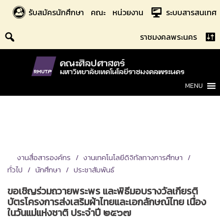
Skip
รับสมัครนักศึกษา
คณะ
หน่วยงาน
ระบบสารสนเทศ
to
content
ราชมงคลพระนคร
MENU
งานสื่อสารองค์กร
งานเทคโนโลยีดิจิทัลทางการศึกษา
ทั่วไป
นักศึกษา
ประชาสัมพันธ์
ขอเชิญร่วมถวายพระพร และพิธีมอบรางวัลเกียรติ
บัตรโครงการส่งเสริมผ้าไทยและเอกลักษณ์ไทย เนื่อง
ในวันแม่แห่งชาติ ประจำปี ๒๕๖๗