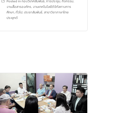
Posted in
กองวิเทศสัมพันธ์
,
การประชุม
,
กิจกรรม
,
งานสื่อสารองค์กร
,
งานเทคโนโลยีดิจิทัลทางการ
ศึกษา
,
ทั่วไป
,
ประชาสัมพันธ์
,
สาขาวิชาภาษาไทย
ประยุกต์