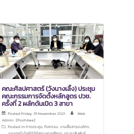
คณะศิลปศาสตร์ (วังนางเลิ้ง) ประชุม
คณะกรรมการจัดตั้งหลักสูตร ปวช.
ครั้งที่ 2 ผลักดันเปิด 3 สาขา
Posted
Friday, 19 November 2021
Web
Admin : [PoohAee]
Posted in
การประชุม
,
กิจกรรม
,
งานสื่อสารองค์กร
,
งานเทคโนโลยีดิจิทัลทางการศึกษา
,
ประชาสัมพันธ์