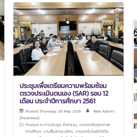
ประชุมเพื่อเตรียมความพร้อมซ้อม
ตรวจประเมินตนเอง (SAR) รอบ 12
เดือน ประจำปีการศึกษา 2561
Posted
Thursday, 30 May 2019
Web Admin :
[PoohAee]
Posted in
การประชุม
,
กิจกรรม
,
งานประกันคุณภาพ
การศึกษา
,
งานสื่อสารองค์กร
,
งานเทคโนโลยีดิจิทัล