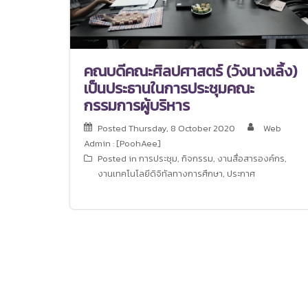
คณบดีคณะศิลปศาสตร์ (วังนางเลิ้ง)
เป็นประธานในการประชุมคณะ
กรรมการผู้บริหาร
Posted
Thursday, 8 October 2020
Web
Admin : [PoohAee]
Posted in
การประชุม
,
กิจกรรม
,
งานสื่อสารองค์กร
,
งานเทคโนโลยีดิจิทัลทางการศึกษา
,
ประกาศ