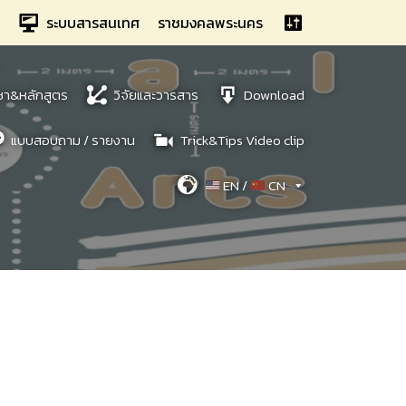
ระบบสารสนเทศ
ราชมงคลพระนคร
ชา&หลักสูตร
วิจัยและวารสาร
Download
แบบสอบถาม / รายงาน
Trick&Tips Video clip
EN /
CN