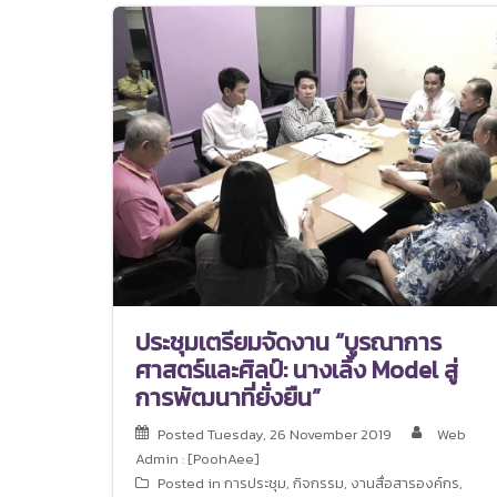
ประชุมเตรียมจัดงาน “บูรณาการ​
ศาสตร์​และ​ศิลป์​: นางเลิ้ง Model สู่
การพัฒนาที่ยั่งยืน”
Posted
Tuesday, 26 November 2019
Web
Admin : [PoohAee]
Posted in
การประชุม
,
กิจกรรม
,
งานสื่อสารองค์กร
,