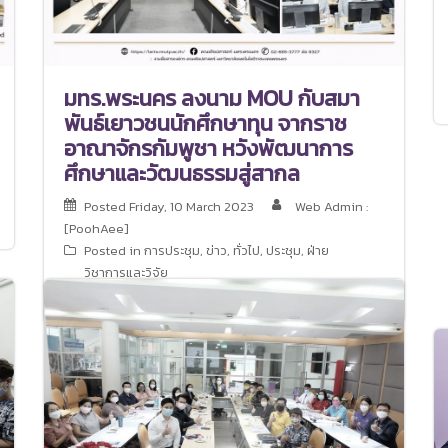
มทร.พระนคร ลงนาม MOU กับสมา
พันธ์เยาวชนนักศึกษาทุน จากราช
อาณาจักรกัมพูชา หวังพัฒนาการ
ศึกษาและวัฒนธรรมสู่สากล
Posted
Friday, 10 March 2023
Web Admin :
[PoohAee]
Posted in
การประชุม
,
ข่าว
,
ทั่วไป
,
ประชุม
,
ฝ่าย
วิชาการและวิจัย