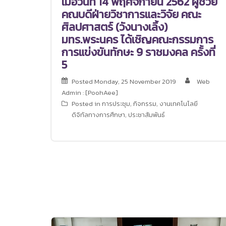
เมื่อวันที่ 14 พฤศจิกายน 2562 ผู้ช่วย
คณบดีฝ่ายวิชาการและวิจัย คณะ
ศิลปศาสตร์ (วังนางเลิ้ง)
มทร.พระนคร ได้เชิญคณะกรรมการ
การแข่งขันทักษะ 9 ราชมงคล ครั้งที่
5
Posted
Monday, 25 November 2019
Web
Admin : [PoohAee]
Posted in
การประชุม
,
กิจกรรม
,
งานเทคโนโลยี
ดิจิทัลทางการศึกษา
,
ประชาสัมพันธ์