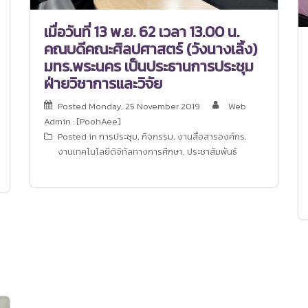
เมื่อวันที่ 13 พ.ย. 62 เวลา 13.00 น.
คณบดีคณะศิลปศาสตร์ (วังนางเลิ้ง)
มทร.พระนคร เป็นประธานการประชุม
ฝ่ายวิชาการและวิจัย
Posted
Monday, 25 November 2019
Web
Admin : [PoohAee]
Posted in
การประชุม
,
กิจกรรม
,
งานสื่อสารองค์กร
,
งานเทคโนโลยีดิจิทัลทางการศึกษา
,
ประชาสัมพันธ์