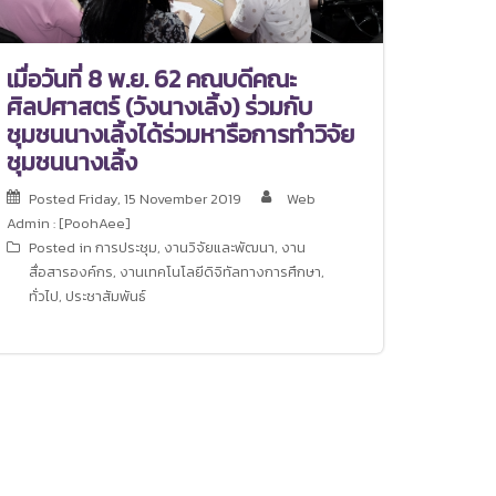
เมื่อวันที่ 8 พ.ย. 62 คณบดีคณะ
ศิลปศาสตร์ (วังนางเลิ้ง) ร่วมกับ
ชุมชนนางเลิ้งได้ร่วมหารือการทำวิจัย
ชุมชนนางเลิ้ง
Posted
Friday, 15 November 2019
Web
Admin : [PoohAee]
Posted in
การประชุม
,
งานวิจัยและพัฒนา
,
งาน
สื่อสารองค์กร
,
งานเทคโนโลยีดิจิทัลทางการศึกษา
,
ทั่วไป
,
ประชาสัมพันธ์