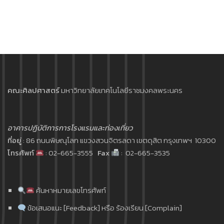
คณะศิลปศาสตร์
มหาวิทยาลัยเทคโนโลยีราชมงคลพระนคร
อาคารปฏิบัติการการโรงแรมและท่องเที่ยว
ที่อยู่
: 86 ถนนพิษณุโลก แขวงสวนจิตรลดา เขตดุสิต กรุงเทพฯ 10300
โทรศัพท์
: 02-665-3555
Fax
: 02-665-3535
ค้นหาหมายเลขโทรศัพท์
ข้อเสนอแนะ [Feedback] หรือ ร้องเรียน [Complain]