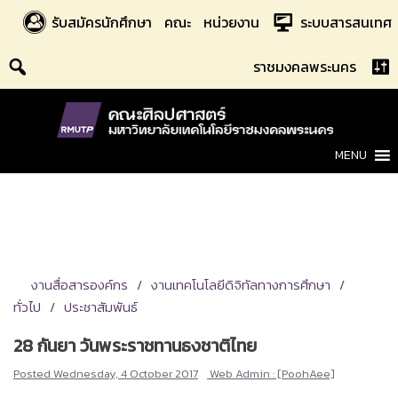
Skip
รับสมัครนักศึกษา
คณะ
หน่วยงาน
ระบบสารสนเทศ
to
content
ราชมงคลพระนคร
MENU
งานสื่อสารองค์กร
งานเทคโนโลยีดิจิทัลทางการศึกษา
ทั่วไป
ประชาสัมพันธ์
28 กันยา วันพระราชทานธงชาติไทย
Posted
Wednesday, 4 October 2017
Web Admin : [PoohAee]