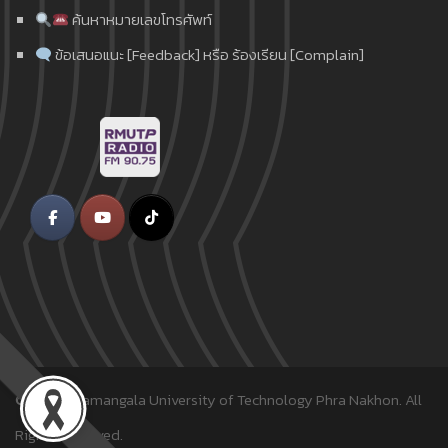
ค้นหาหมายเลขโทรศัพท์
ข้อเสนอแนะ [Feedback] หรือ ร้องเรียน [Complain]
© 2018
Rajamangala University of Technology Phra Nakhon.
All
Rights Reserved.