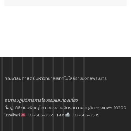
คณะศิลปศาสตร์
มหาวิทยาลัยเทคโนโลยีราชมงคลพระนคร
อาคารปฏิบัติการการโรงแรมและท่องเที่ยว
ที่อยู่
: 86 ถนนพิษณุโลก แขวงสวนจิตรลดา เขตดุสิต กรุงเทพฯ 10300
โทรศัพท์
: 02-665-3555
Fax
: 02-665-3535