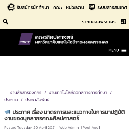
Skip
รับสมัครนักศึกษา
คณะ
หน่วยงาน
ระบบสารสนเทศ
to
content
ราชมงคลพระนคร
MENU
งานสื่อสารองค์กร
งานเทคโนโลยีดิจิทัลทางการศึกษา
ประกาศ
ประชาสัมพันธ์
ประกาศ เรื่อง มาตรการและแนวทางในการมาปฏิบัติ
งานของบุคลากรคณะศิลปศาสตร์
Posted
Tuesday, 20 April 2021
Web Admin : [PoohAee]