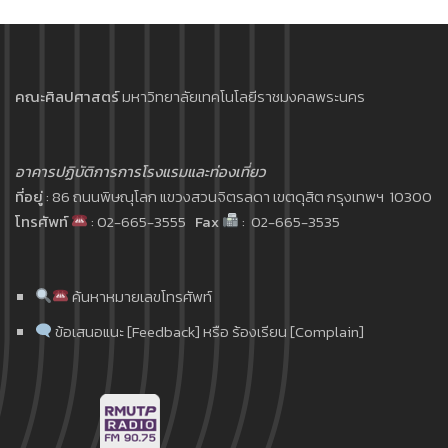
คณะศิลปศาสตร์
มหาวิทยาลัยเทคโนโลยีราชมงคลพระนคร
อาคารปฏิบัติการการโรงแรมและท่องเที่ยว
ที่อยู่
: 86 ถนนพิษณุโลก แขวงสวนจิตรลดา เขตดุสิต กรุงเทพฯ 10300
โทรศัพท์
: 02-665-3555
Fax
: 02-665-3535
ค้นหาหมายเลขโทรศัพท์
ข้อเสนอแนะ [Feedback] หรือ ร้องเรียน [Complain]