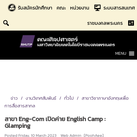
Skip
รับสมัครนักศึกษา
คณะ
หน่วยงาน
ระบบสารสนเทศ
to
content
ราชมงคลพระนคร
MENU
ข่าว
งานวิเทศสัมพันธ์
ทั่วไป
สาขาวิชาภาษาอังกฤษเพื่อ
การสื่อสารสากล
สาขา Eng-Com เปิดค่าย English Camp :
Glamping
Posted
Friday, 10 March 2023
Web Admin : [PoohAee]