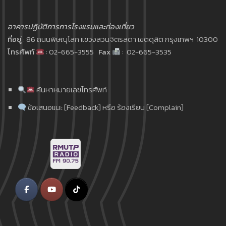
อาคารปฏิบัติการการโรงแรมและท่องเที่ยว
ที่อยู่
: 86 ถนนพิษณุโลก แขวงสวนจิตรลดา เขตดุสิต กรุงเทพฯ 10300
โทรศัพท์
: 02-665-3555
Fax
: 02-665-3535
ค้นหาหมายเลขโทรศัพท์
ข้อเสนอแนะ [Feedback] หรือ ร้องเรียน [Complain]