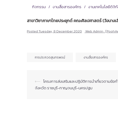
กิจกรรม
งานสื่อสารองค์กร
งานเทคโนโลยีดิจิ
สาขาวิชาภาษาไทยประยุกต์ คณะศิลปศาสตร์ (วังนางเล
Posted
Tuesday, 8 December 2020
Web Admin : [PoohA
การประกวดสุนทรพจน์
งานสื่อสารองค์กร
Post
⟵
โครงการส่งเสริมและปฏิบัติการนำเที่ยวตามข้อก
navigation
จังหวัด​ ราชบุรี-กาญจนบุรี-นครปฐม