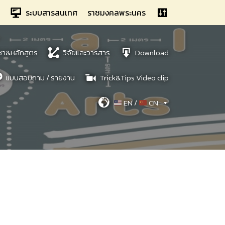
ระบบสารสนเทศ
ราชมงคลพระนคร
ชา&หลักสูตร
วิจัยและวารสาร
Download
แบบสอบถาม / รายงาน
Trick&Tips Video clip
EN /
CN