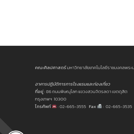
คณะศิลปศาสตร์
มหาวิทยาลัยเทคโนโลยีราชมงคลพระ
อาคารปฏิบัติการการโรงแรมและท่องเที่ยว
ที่อยู่
: 86 ถนนพิษณุโลก แขวงสวนจิตรลดา เขตดุสิต
กรุงเทพฯ 10300
โทรศัพท์
: 02-665-3555
Fax
: 02-665-3535