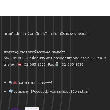
คณะศิลปศาสตร์
มหาวิทยาลัยเทคโนโลยีราชมงคลพระนคร
อาคารปฏิบัติการการโรงแรมและท่องเที่ยว
ที่อยู่
: 86 ถนนพิษณุโลก แขวงสวนจิตรลดา เขตดุสิต กรุงเทพฯ 10300
โทรศัพท์
: 02-665-3555
Fax
: 02-665-3535
ค้นหาหมายเลขโทรศัพท์
ข้อเสนอแนะ [Feedback] หรือ ร้องเรียน [Complain]