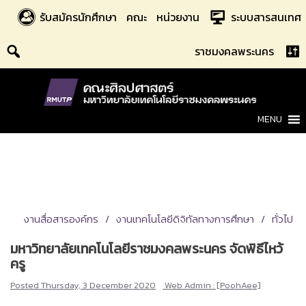
Skip
รับสมัครนักศึกษา
คณะ
หน่วยงาน
ระบบสารสนเทศ
to
content
ราชมงคลพระนคร
MENU
งานสื่อสารองค์กร
งานเทคโนโลยีดิจิทัลทางการศึกษา
ทั่วไป
มหาวิทยาลัยเทคโนโลยีราชมงคลพระนคร จัดพิธีไหว้
ครู
Posted
Thursday, 3 December 2020
Web Admin : [PoohAee]