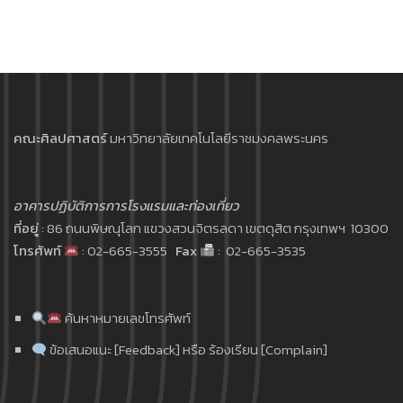
คณะศิลปศาสตร์
มหาวิทยาลัยเทคโนโลยีราชมงคลพระนคร
อาคารปฏิบัติการการโรงแรมและท่องเที่ยว
ที่อยู่
: 86 ถนนพิษณุโลก แขวงสวนจิตรลดา เขตดุสิต กรุงเทพฯ 10300
โทรศัพท์
: 02-665-3555
Fax
: 02-665-3535
ค้นหาหมายเลขโทรศัพท์
ข้อเสนอแนะ [Feedback] หรือ ร้องเรียน [Complain]