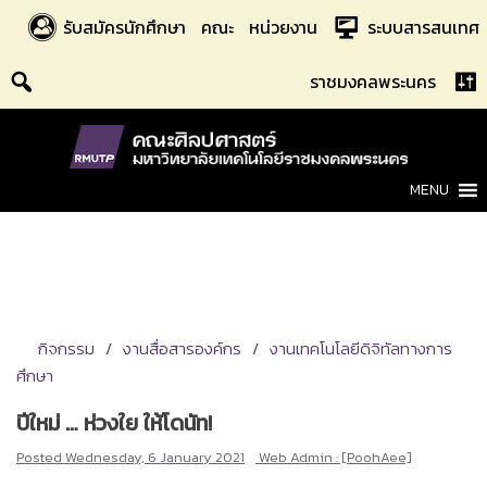
Skip
รับสมัครนักศึกษา
คณะ
หน่วยงาน
ระบบสารสนเทศ
to
content
ราชมงคลพระนคร
MENU
กิจกรรม
งานสื่อสารองค์กร
งานเทคโนโลยีดิจิทัลทางการ
ศึกษา
ปีใหม่ … ห่วงใย ให้โดนัท!
Posted
Wednesday, 6 January 2021
Web Admin : [PoohAee]