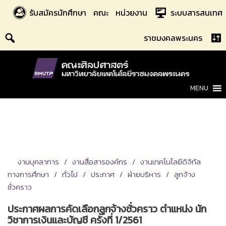
Skip
รับสมัครนักศึกษา
คณะ
หน่วยงาน
ระบบสารสนเทศ
to
content
ราชมงคลพระนคร
MENU
งานบุคลาการ
งานสื่อสารองค์กร
งานเทคโนโลยีดิจิทัล
ทางการศึกษา
ทั่วไป
ประกาศ
ฝ่ายบริหาร
ลูกจ้าง
ชั่วคราว
ประกาศผลการคัดเลือกลูกจ้างชั่วคราว ตำแหน่ง นัก
วิชาการเงินและบัญชี ครั้งที่ 1/2561