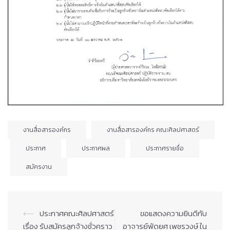
งานสื่อสารองค์กร
งานสื่อสารองค์กร คณะศิลปศาสตร์
ประกาศ
ประกาศผล
ประกาศรายชื่อ
สมัครงาน
Post
⟵
ประกาศคณะศิลปศาสตร์
ขอแสดงความยินดีกับ
navigation
เรื่อง รับสมัครลูกจ้างชั่วคราว
อาจารย์พัดยศ เพชรวงษ์ ใน