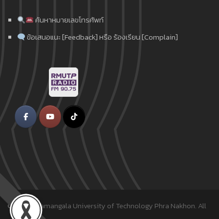
ค้นหาหมายเลขโทรศัพท์
ข้อเสนอแนะ [Feedback] หรือ ร้องเรียน [Complain]
© 2018
Rajamangala University of Technology Phra Nakhon.
All