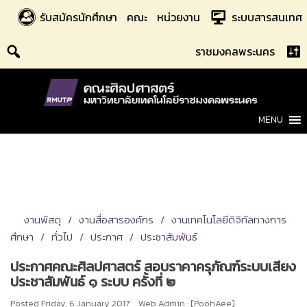
Skip
รับสมัครนักศึกษา
คณะ
หน่วยงาน
ระบบสารสนเทศ
to
content
ราชมงคลพระนคร
MENU
งานพัสดุ
งานสื่อสารองค์กร
งานเทคโนโลยีดิจิทัลทางการ
ศึกษา
ทั่วไป
ประกาศ
ประชาสัมพันธ์
ประกาศคณะศิลปศาสตร์ สอบราคาครุภัณฑ์ระบบเสียง
ประชาสัมพันธ์ ๑ ระบบ ครั้งที่ ๒
Posted
Friday, 6 January 2017
Web Admin : [PoohAee]