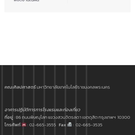
คณะศิลปศาสตร์
มหาวิทยาลัยเทคโนโลยีราชมงคลพระนคร
อาคารปฏิบัติการการโรงแรมและท่องเที่ยว
ที่อยู่
: 86 ถนนพิษณุโลก แขวงสวนจิตรลดา เขตดุสิต กรุงเทพฯ 10300
โทรศัพท์
: 02-665-3555
Fax
: 02-665-3535