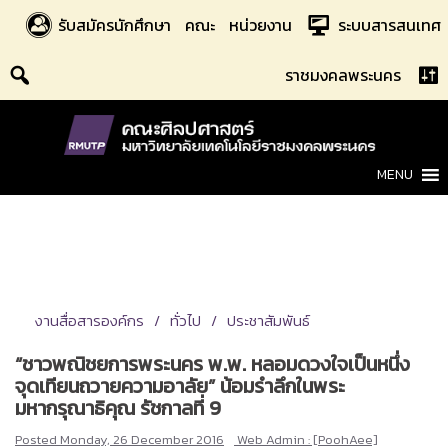
Skip
รับสมัครนักศึกษา
คณะ
หน่วยงาน
ระบบสารสนเทศ
to
content
ราชมงคลพระนคร
MENU
งานสื่อสารองค์กร
ทั่วไป
ประชาสัมพันธ์
“ชาวพณิชยการพระนคร พ.พ. หลอมดวงใจเป็นหนึ่ง
จุดเทียนถวายความอาลัย” น้อมรำลึกในพระ
มหากรุณาธิคุณ รัชกาลที่ 9
Posted
Monday, 26 December 2016
Web Admin : [PoohAee]