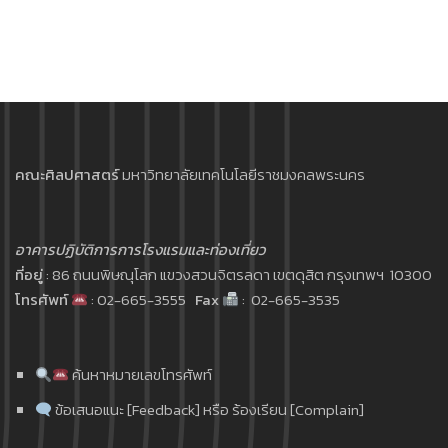
คณะศิลปศาสตร์
มหาวิทยาลัยเทคโนโลยีราชมงคลพระนคร
อาคารปฏิบัติการการโรงแรมและท่องเที่ยว
ที่อยู่
: 86 ถนนพิษณุโลก แขวงสวนจิตรลดา เขตดุสิต กรุงเทพฯ 10300
โทรศัพท์
: 02-665-3555
Fax
: 02-665-3535
ค้นหาหมายเลขโทรศัพท์
ข้อเสนอแนะ [Feedback] หรือ ร้องเรียน [Complain]