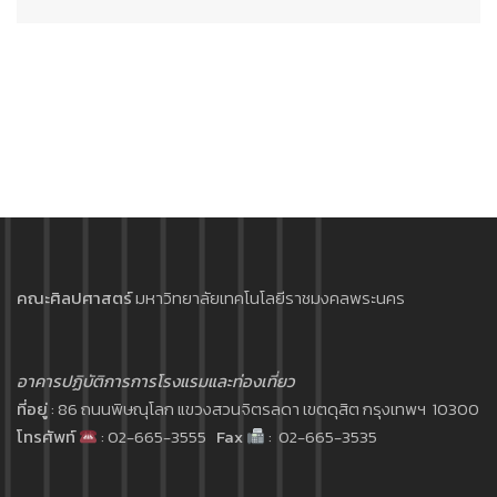
คณะศิลปศาสตร์
มหาวิทยาลัยเทคโนโลยีราชมงคลพระนคร
อาคารปฏิบัติการการโรงแรมและท่องเที่ยว
ที่อยู่
: 86 ถนนพิษณุโลก แขวงสวนจิตรลดา เขตดุสิต กรุงเทพฯ 10300
โทรศัพท์
: 02-665-3555
Fax
: 02-665-3535