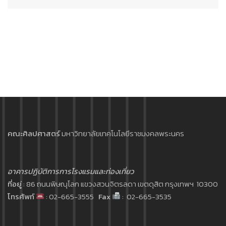
คณะศิลปศาสตร์
มหาวิทยาลัยเทคโนโลยีราชมงคลพระนคร
อาคารปฏิบัติการการโรงแรมและท่องเที่ยว
ที่อยู่
: 86 ถนนพิษณุโลก แขวงสวนจิตรลดา เขตดุสิต กรุงเทพฯ 10300
โทรศัพท์
: 02-665-3555
Fax
: 02-665-3535