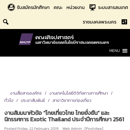
Skip
รับสมัครนักศึกษา
คณะ
หน่วยงาน
ระบบสารสนเทศ
to
content
ราชมงคลพระนคร
MENU
งานสื่อสารองค์กร
งานเทคโนโลยีดิจิทัลทางการศึกษา
ทั่วไป
ประชาสัมพันธ์
สาขาวิชาการท่องเที่ยว
งานสัมมนาหัวข้อ​ “ไทยเที่ยวไทย ไทยยั่งยืน” และ
นิทรรศการ Exotic​ Thailand ประจำปีการศึกษา 2561
Posted
Friday, 22 February 2019
Web Admin : [PoohAee]