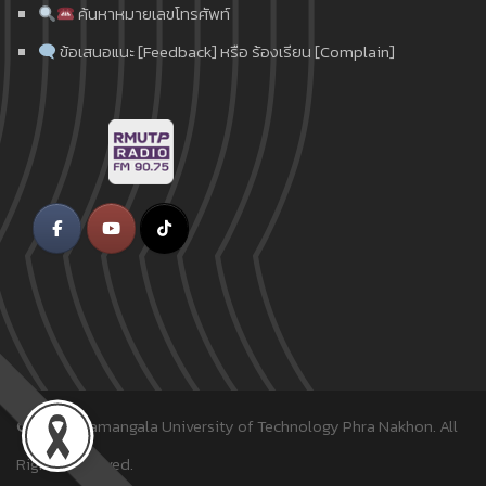
ค้นหาหมายเลขโทรศัพท์
ข้อเสนอแนะ [Feedback] หรือ ร้องเรียน [Complain]
© 2018
Rajamangala University of Technology Phra Nakhon.
All
Rights Reserved.