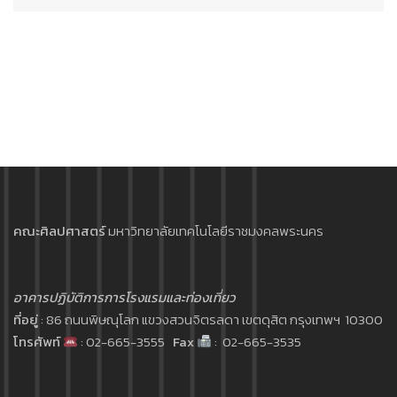
คณะศิลปศาสตร์
มหาวิทยาลัยเทคโนโลยีราชมงคลพระนคร
อาคารปฏิบัติการการโรงแรมและท่องเที่ยว
ที่อยู่
: 86 ถนนพิษณุโลก แขวงสวนจิตรลดา เขตดุสิต กรุงเทพฯ 10300
โทรศัพท์
: 02-665-3555
Fax
: 02-665-3535