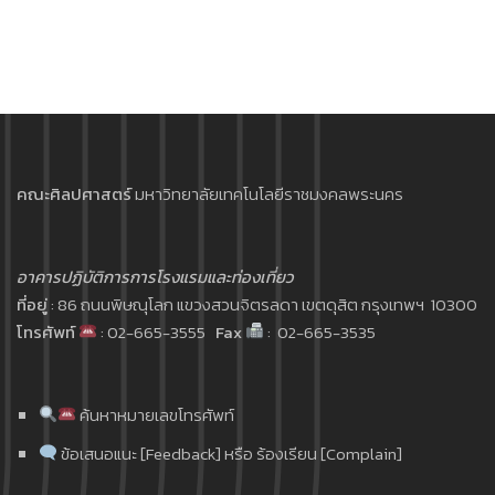
คณะศิลปศาสตร์
มหาวิทยาลัยเทคโนโลยีราชมงคลพระนคร
อาคารปฏิบัติการการโรงแรมและท่องเที่ยว
ที่อยู่
: 86 ถนนพิษณุโลก แขวงสวนจิตรลดา เขตดุสิต กรุงเทพฯ 10300
โทรศัพท์
: 02-665-3555
Fax
: 02-665-3535
ค้นหาหมายเลขโทรศัพท์
ข้อเสนอแนะ [Feedback] หรือ ร้องเรียน [Complain]