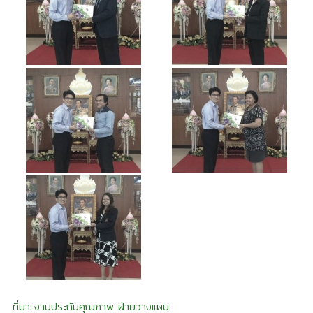
ที่มา: งานประกันคุณภาพ ฝ่ายวางแผน