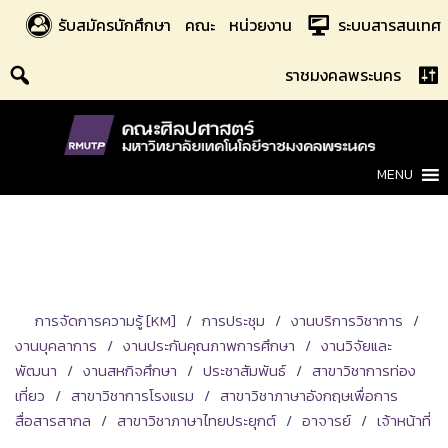
Skip
รับสมัครนักศึกษา
คณะ
หน่วยงาน
ระบบสารสนเทศ
to
content
ราชมงคลพระนคร
MENU
การจัดการความรู้ [KM]
การประชุม
งานบริการวิชาการ
งานบุคลาการ
งานประกันคุณภาพการศึกษา
งานวิจัยและ
พัฒนา
งานสหกิจศึกษา
ประชาสัมพันธ์
สาขาวิชาการท่อง
เที่ยว
สาขาวิชาการโรงแรม
สาขาวิชาภาษาอังกฤษเพื่อการ
สื่อสารสากล
สาขาวิชาภาษาไทยประยุกต์
อาจารย์
เจ้าหน้าที่