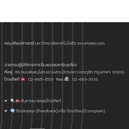
คณะศิลปศาสตร์
มหาวิทยาลัยเทคโนโลยีราชมงคลพระนคร
อาคารปฏิบัติการการโรงแรมและท่องเที่ยว
ที่อยู่
: 86 ถนนพิษณุโลก แขวงสวนจิตรลดา เขตดุสิต กรุงเทพฯ 10300
โทรศัพท์
: 02-665-3555
Fax
: 02-665-3535
ค้นหาหมายเลขโทรศัพท์
ข้อเสนอแนะ [Feedback] หรือ ร้องเรียน [Complain]