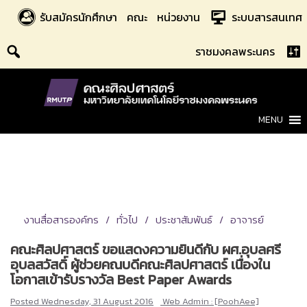
Skip
รับสมัครนักศึกษา
คณะ
หน่วยงาน
ระบบสารสนเทศ
to
content
ราชมงคลพระนคร
MENU
งานสื่อสารองค์กร
ทั่วไป
ประชาสัมพันธ์
อาจารย์
คณะศิลปศาสตร์ ขอแสดงความยินดีกับ ผศ.อุบลศรี
อุบลสวัสดิ์ ผู้ช่วยคณบดีคณะศิลปศาสตร์ เนื่องใน
โอกาสเข้ารับรางวัล Best Paper Awards
Posted
Wednesday, 31 August 2016
Web Admin : [PoohAee]