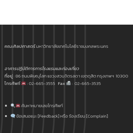
คณะศิลปศาสตร์
มหาวิทยาลัยเทคโนโลยีราชมงคลพระนคร
อาคารปฏิบัติการการโรงแรมและท่องเที่ยว
ที่อยู่
: 86 ถนนพิษณุโลก แขวงสวนจิตรลดา เขตดุสิต กรุงเทพฯ 10300
โทรศัพท์
: 02-665-3555
Fax
: 02-665-3535
ค้นหาหมายเลขโทรศัพท์
ข้อเสนอแนะ [Feedback] หรือ ร้องเรียน [Complain]