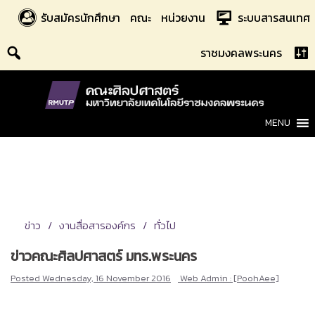
Skip
รับสมัครนักศึกษา
คณะ
หน่วยงาน
ระบบสารสนเทศ
to
content
ราชมงคลพระนคร
MENU
ข่าว
งานสื่อสารองค์กร
ทั่วไป
ข่าวคณะศิลปศาสตร์ มทร.พระนคร
Posted
Wednesday, 16 November 2016
Web Admin : [PoohAee]