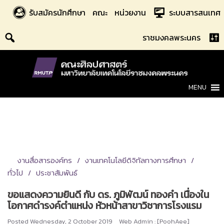
Skip
รับสมัครนักศึกษา
คณะ
หน่วยงาน
ระบบสารสนเทศ
to
content
ราชมงคลพระนคร
MENU
งานสื่อสารองค์กร
งานเทคโนโลยีดิจิทัลทางการศึกษา
ทั่วไป
ประชาสัมพันธ์
ขอแสดงความยินดี กับ ดร. ภูมิพัฒน์ ทองคำ เนื่องใน
โอกาศดำรงค์ตำแหน่ง หัวหน้าสาขาวิชาการโรงแรม
Posted
Wednesday, 2 October 2019
Web Admin : [PoohAee]