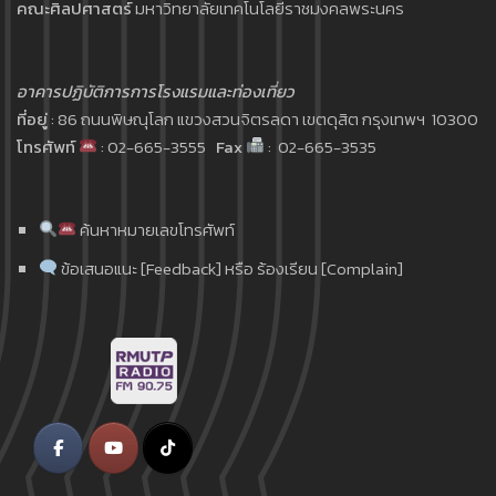
คณะศิลปศาสตร์
มหาวิทยาลัยเทคโนโลยีราชมงคลพระนคร
อาคารปฏิบัติการการโรงแรมและท่องเที่ยว
ที่อยู่
: 86 ถนนพิษณุโลก แขวงสวนจิตรลดา เขตดุสิต กรุงเทพฯ 10300
โทรศัพท์
: 02-665-3555
Fax
: 02-665-3535
ค้นหาหมายเลขโทรศัพท์
ข้อเสนอแนะ [Feedback] หรือ ร้องเรียน [Complain]