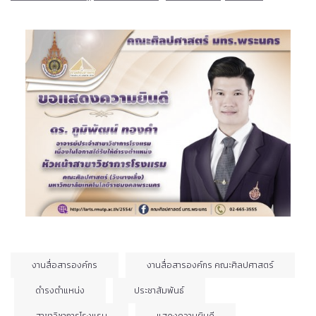
งานสื่อสารองค์กร
งานสื่อสารองค์กร คณะศิลปศาสตร์
ดำรงตำแหน่ง
ประชาสัมพันธ์
สาขาวิชาการโรงแรม
แสดงความยินดี