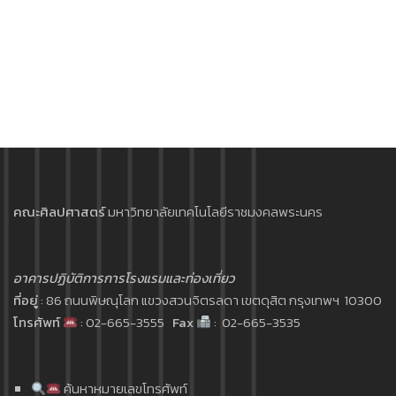
คณะศิลปศาสตร์
มหาวิทยาลัยเทคโนโลยีราชมงคลพระนคร
อาคารปฏิบัติการการโรงแรมและท่องเที่ยว
ที่อยู่
: 86 ถนนพิษณุโลก แขวงสวนจิตรลดา เขตดุสิต กรุงเทพฯ 10300
โทรศัพท์
: 02-665-3555
Fax
: 02-665-3535
ค้นหาหมายเลขโทรศัพท์