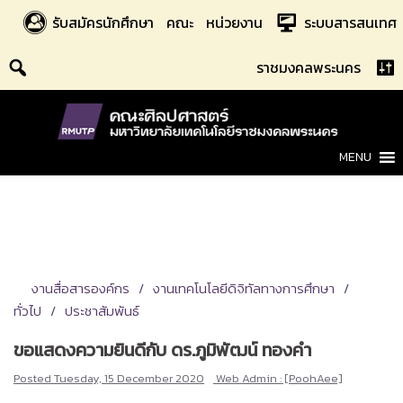
Skip
รับสมัครนักศึกษา
คณะ
หน่วยงาน
ระบบสารสนเทศ
to
content
ราชมงคลพระนคร
MENU
งานสื่อสารองค์กร
งานเทคโนโลยีดิจิทัลทางการศึกษา
ทั่วไป
ประชาสัมพันธ์
ขอแสดงความยินดีกับ ดร.ภูมิพัฒน์ ทองคำ
Posted
Tuesday, 15 December 2020
Web Admin : [PoohAee]