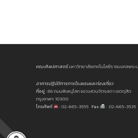
คณะศิลปศาสตร์
มหาวิทยาลัยเทคโนโลยีราชมงคลพระ
อาคารปฏิบัติการการโรงแรมและท่องเที่ยว
ที่อยู่
: 86 ถนนพิษณุโลก แขวงสวนจิตรลดา เขตดุสิต
กรุงเทพฯ 10300
โทรศัพท์
: 02-665-3555
Fax
: 02-665-3535