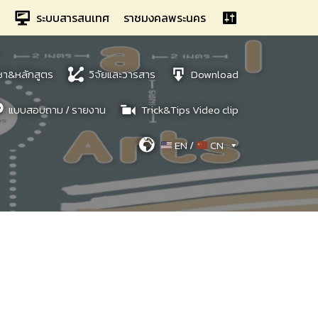
ระบบสารสนเทศ
ราชมงคลพระนคร
ชา&หลักสูตร
วิจัยและวารสาร
Download
แบบสอบถาม / รายงาน
Trick&Tips Video clip
EN /
CN