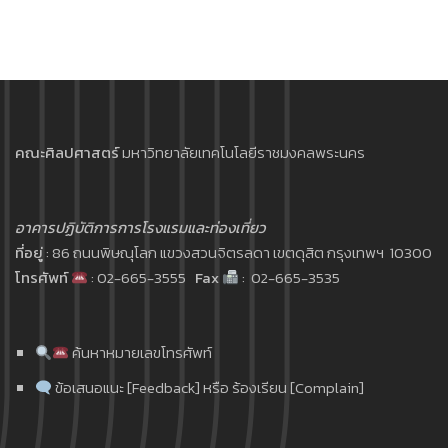
คณะศิลปศาสตร์
มหาวิทยาลัยเทคโนโลยีราชมงคลพระนคร
อาคารปฏิบัติการการโรงแรมและท่องเที่ยว
ที่อยู่
: 86 ถนนพิษณุโลก แขวงสวนจิตรลดา เขตดุสิต กรุงเทพฯ 10300
โทรศัพท์
: 02-665-3555
Fax
: 02-665-3535
ค้นหาหมายเลขโทรศัพท์
ข้อเสนอแนะ [Feedback] หรือ ร้องเรียน [Complain]