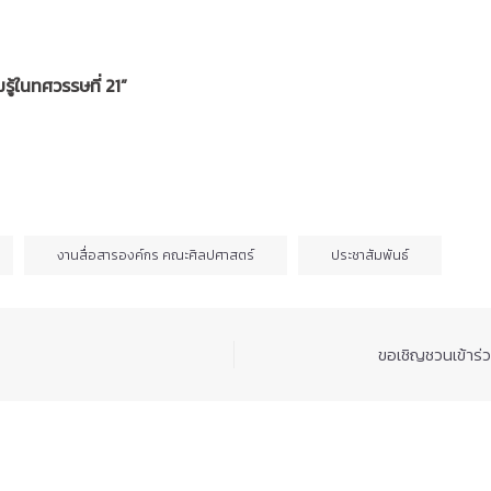
ู้ในทศวรรษที่ 21”
งานสื่อสารองค์กร คณะศิลปศาสตร์
ประชาสัมพันธ์
ขอเชิญชวนเข้าร่