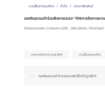
งานสื่อสารองค์กร
ทั่วไป
ประชาสัมพันธ์
ขอเชิญชวนเข้าร่วมฟังการเสวนา “KM:การจัดการความร
Posted
Sunday, 17 January 2016
Web Admin : [PoohAee]
งานการจัดการความรู้ (KM)
งานสื่อสารองค์กร
Post
⟵
ขอเชิญชวนเข้าร่วมอบรมผ้าเช็ดตัวรูปสัตว์
navigation