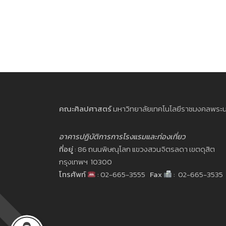
คณะศิลปศาสตร์
มหาวิทยาลัยเทคโนโลยีราชมงคลพระ
อาคารปฏิบัติการการโรงแรมและท่องเที่ยว
ที่อยู่
: 86 ถนนพิษณุโลก แขวงสวนจิตรลดา เขตดุสิต
กรุงเทพฯ 10300
โทรศัพท์
: 02-665-3555
Fax
: 02-665-3535