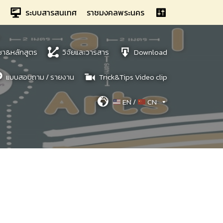
ระบบสารสนเทศ
ราชมงคลพระนคร
ชา&หลักสูตร
วิจัยและวารสาร
Download
แบบสอบถาม / รายงาน
Trick&Tips Video clip
EN /
CN