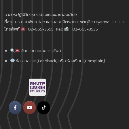
อาคารปฏิบัติการการโรงแรมและท่องเที่ยว
ที่อยู่
: 86 ถนนพิษณุโลก แขวงสวนจิตรลดา เขตดุสิต กรุงเทพฯ 10300
โทรศัพท์
: 02-665-3555
Fax
: 02-665-3535
ค้นหาหมายเลขโทรศัพท์
ข้อเสนอแนะ [Feedback] หรือ ร้องเรียน [Complain]