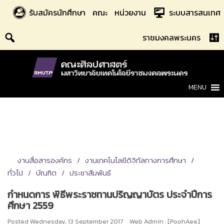
Skip
รับสมัครนักศึกษา
คณะ
หน่วยงาน
ระบบสารสนเทศ
to
content
ราชมงคลพระนคร
MENU
งานสื่อสารองค์กร
งานเทคโนโลยีดิจิทัลทางการศึกษา
ทั่วไป
บัณฑิต
ประชาสัมพันธ์
กำหนดการ พิธีพระราชทานปริญญาบัตร ประจำปีการ
ศึกษา 2559
Posted
Wednesday, 13 September 2017
Web Admin : [PoohAee]