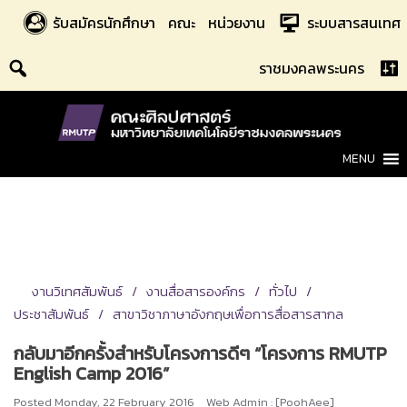
Skip
รับสมัครนักศึกษา
คณะ
หน่วยงาน
ระบบสารสนเทศ
to
content
ราชมงคลพระนคร
MENU
งานวิเทศสัมพันธ์
งานสื่อสารองค์กร
ทั่วไป
ประชาสัมพันธ์
สาขาวิชาภาษาอังกฤษเพื่อการสื่อสารสากล
กลับมาอีกครั้งสำหรับโครงการดีๆ “โครงการ RMUTP
English Camp 2016”
Posted
Monday, 22 February 2016
Web Admin : [PoohAee]