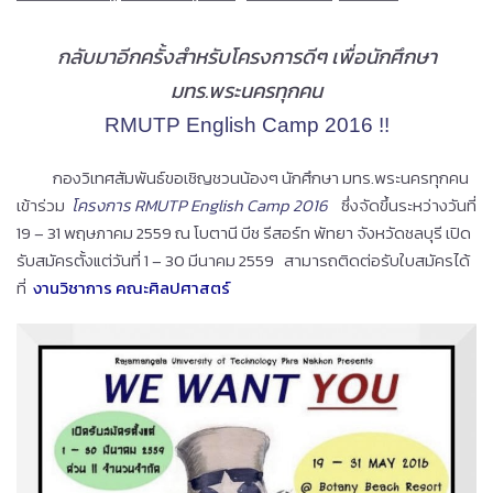
กลับมาอีกครั้งสำหรับโครงกา
รดีๆ เพื่อนักศึกษา
มทร.พระนครทุกคน
RMUTP English Camp 2016 !!
.
กองวิเทศสัมพันธ์ขอเชิญชวนน
้องๆ นักศึกษา มทร.พระนครทุกคน
เข้าร่วม
โคร
งการ RMUTP English Camp 2016
ซึ่งจัดขึ้นระหว่างวันที่
19 – 31 พฤษภาคม 2559 ณ โบตานี บีช รีสอร์ท พัทยา จังหวัดชลบุรี เปิด
รับสมัครตั้งแต่วันที่ 1 – 30 มีนาคม 2559 สามารถติดต่อรับใบสมัครได้
ท
ี่
งานวิชาการ คณะศิลปศาสตร์