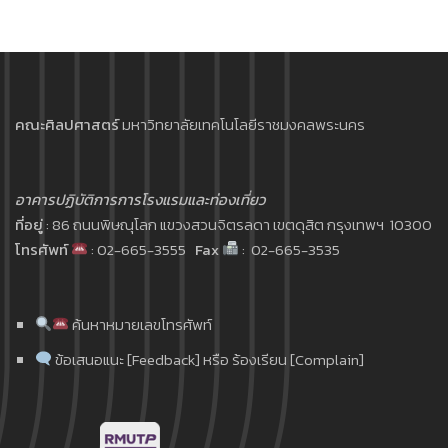
คณะศิลปศาสตร์
มหาวิทยาลัยเทคโนโลยีราชมงคลพระนคร
อาคารปฏิบัติการการโรงแรมและท่องเที่ยว
ที่อยู่
: 86 ถนนพิษณุโลก แขวงสวนจิตรลดา เขตดุสิต กรุงเทพฯ 10300
โทรศัพท์
: 02-665-3555
Fax
: 02-665-3535
ค้นหาหมายเลขโทรศัพท์
ข้อเสนอแนะ [Feedback] หรือ ร้องเรียน [Complain]